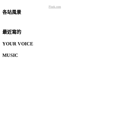
Plurk.com
各站風景
最近寫的
YOUR VOICE
MUSIC