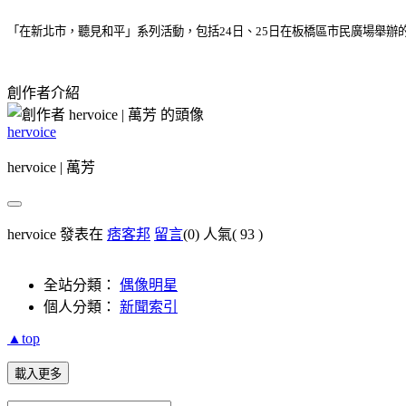
「在新北市，聽見和平」系列活動，包括24日、25日在板橋區市民廣場舉辦的
創作者介紹
hervoice
hervoice | 萬芳
hervoice 發表在
痞客邦
留言
(0)
人氣(
93
)
全站分類：
偶像明星
個人分類：
新聞索引
▲top
載入更多