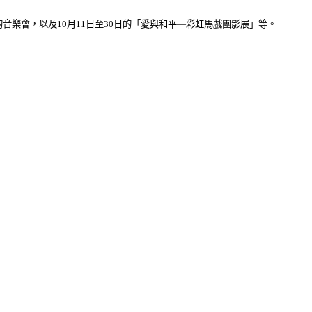
音樂會，以及10月11日至30日的「愛與和平—彩虹馬戲團影展」等。