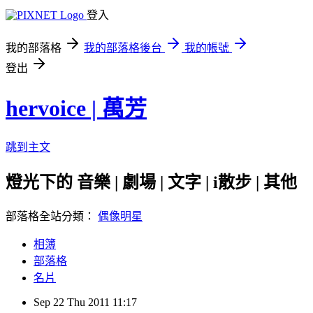
登入
我的部落格
我的部落格後台
我的帳號
登出
hervoice | 萬芳
跳到主文
燈光下的 音樂 | 劇場 | 文字 | i散步 | 其他
部落格全站分類：
偶像明星
相簿
部落格
名片
Sep
22
Thu
2011
11:17