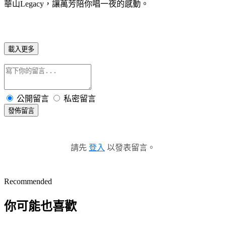
華山Legacy，讓萬芳陪你唱一夜的感動
。
載入更多
公開留言
私密留言
發佈留言
請先
登入
以發表留言。
Recommended
你可能也喜歡