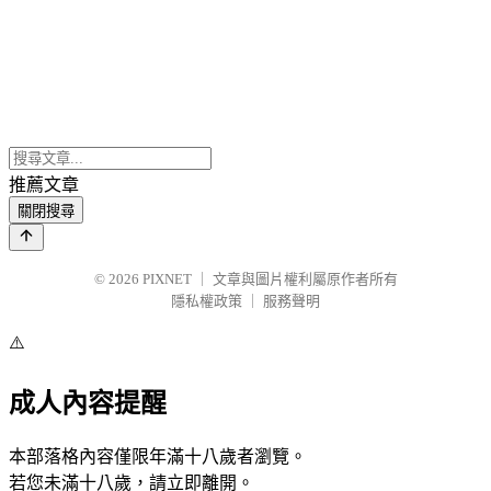
推薦文章
關閉搜尋
© 2026
PIXNET
｜
文章與圖片權利屬原作者所有
隱私權政策
｜
服務聲明
⚠️
成人內容提醒
本部落格內容僅限年滿十八歲者瀏覽。
若您未滿十八歲，請立即離開。