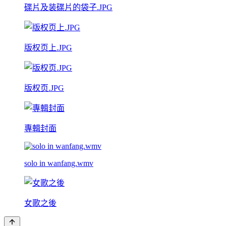
碟片及装碟片的袋子.JPG
版权页上.JPG
版权页.JPG
專輯封面
solo in wanfang.wmv
女歌之後